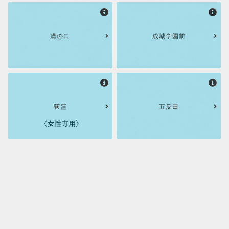
溝の口
成城学園前
荻窪
五反田